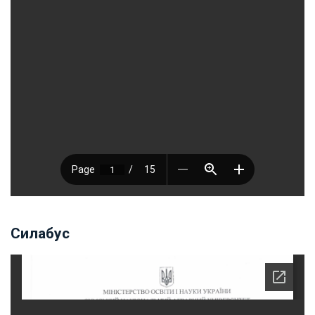
Силабус