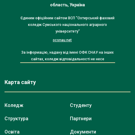
область, Україна
Єдиним офіційним сайтом ВСП "Охтирський фаховий
коледж Сумського національного аграрного
університету"
ocsnau.net
За інформацію, надану від імені ОФК СНАУ на інших
сайтах, коледж відповідальності не несе
Карта сайту
Коледж
Студенту
Структура
Партнери
Освіта
Документи