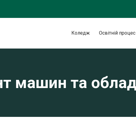
Коледж
Освітній процес
т машин та обла