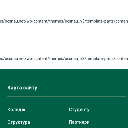
tes/ocsnau.net/wp-content/themes/ocsnau_v3/template-parts/content-
tes/ocsnau.net/wp-content/themes/ocsnau_v3/template-parts/content-
Карта сайту
Коледж
Студенту
Структура
Партнери