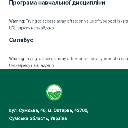
Програма навчальної дисципліни
Warning
: Trying to access array offset on value of type bool in
/si
URL-адресу не знайдено
Силабус
Warning
: Trying to access array offset on value of type bool in
/si
URL-адресу не знайдено
вул. Сумська, 46, м. Охтирка, 42700,
Сумська область, Україна