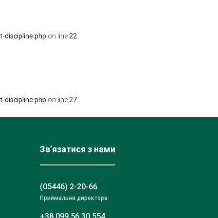
discipline.php
on line
22
discipline.php
on line
27
Зв’язатися з нами
(05446) 2-20-66
Приймальня директора
+38 099 56 30 554