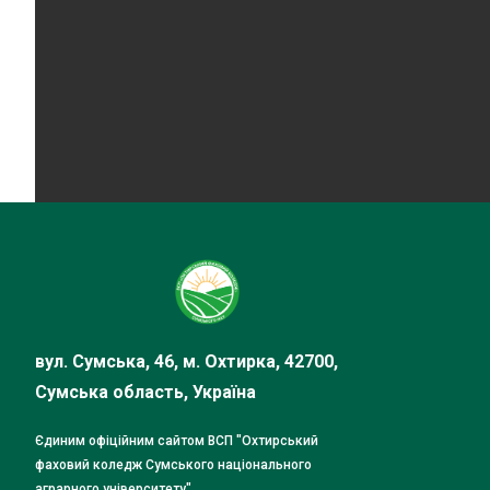
вул. Сумська, 46, м. Охтирка, 42700,
Сумська область, Україна
Єдиним офіційним сайтом ВСП "Охтирський
фаховий коледж Сумського національного
аграрного університету"