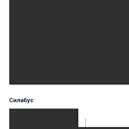
Силабус