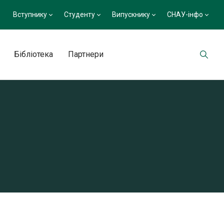
Вступнику
Студенту
Випускнику
СНАУ-інфо
Бібліотека
Партнери