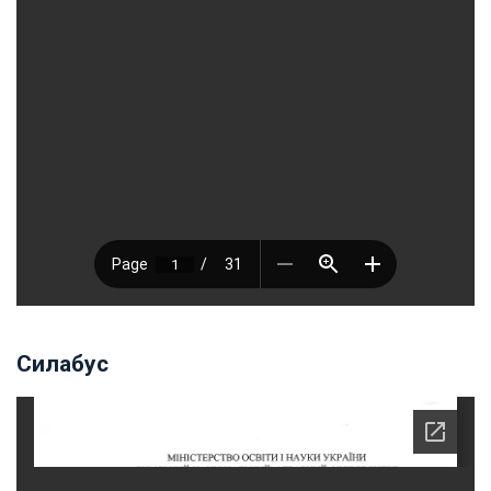
Силабус