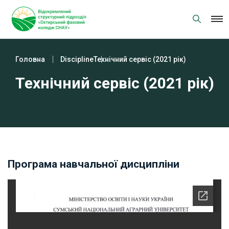
Skip
to
content
Головна
Discipline
Технічний сервіс (2021 рік)
Технічний сервіс (2021 рік)
Програма навчальної дисципліни