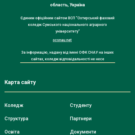
область, Україна
Єдиним офіційним сайтом ВСП "Охтирський фаховий
коледж Сумського національного аграрного
університету"
ocsnau.net
За інформацію, надану від імені ОФК СНАУ на інших
сайтах, коледж відповідальності не несе
Карта сайту
Коледж
Студенту
Структура
Партнери
Освіта
Документи