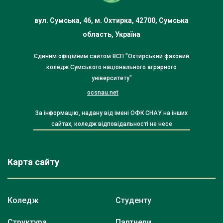
вул. Сумська, 46, м. Охтирка, 42700, Сумська
область, Україна
Єдиним офіційним сайтом ВСП "Охтирський фаховий
коледж Сумського національного аграрного
університету"
ocsnau.net
За інформацію, надану від імені ОФК СНАУ на інших
сайтах, коледж відповідальності не несе
Карта сайту
Коледж
Студенту
Структура
Партнери