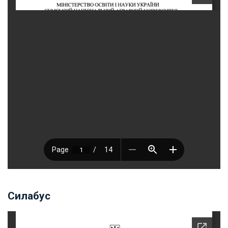
Силабус