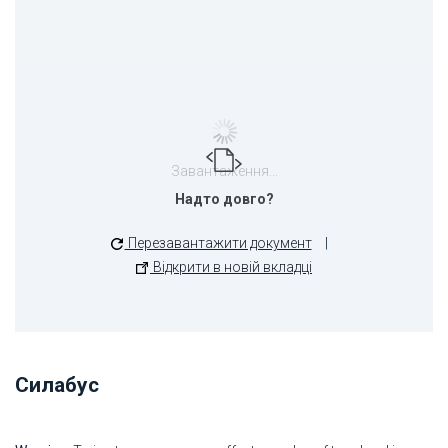
Завантаження...
Надто довго?
Перезавантажити документ
|
Відкрити в новій вкладці
Силабус