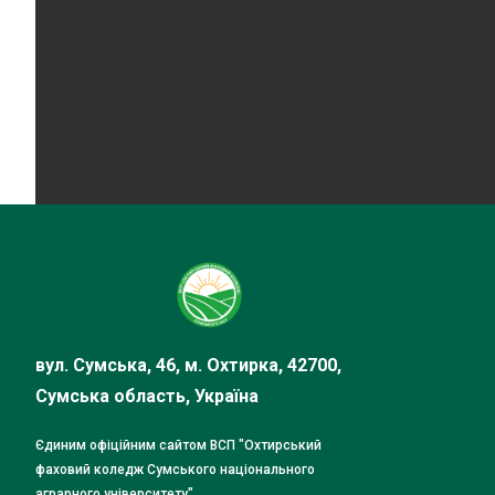
вул. Сумська, 46, м. Охтирка, 42700,
Сумська область, Україна
Єдиним офіційним сайтом ВСП "Охтирський
фаховий коледж Сумського національного
аграрного університету"