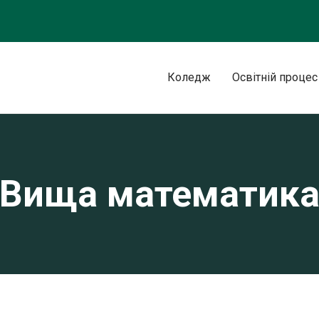
Коледж
Освітній процес
Вища математик