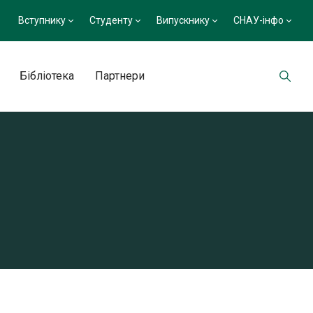
Вступнику
Студенту
Випускнику
СНАУ-інфо
Бібліотека
Партнери
а