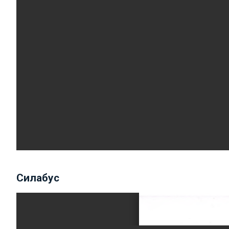
Силабус