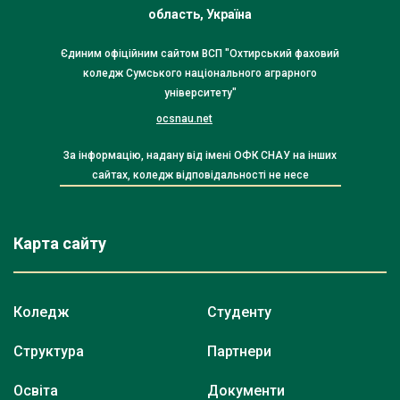
область, Україна
Єдиним офіційним сайтом ВСП "Охтирський фаховий
коледж Сумського національного аграрного
університету"
ocsnau.net
За інформацію, надану від імені ОФК СНАУ на інших
сайтах, коледж відповідальності не несе
Карта сайту
Коледж
Студенту
Структура
Партнери
Освіта
Документи