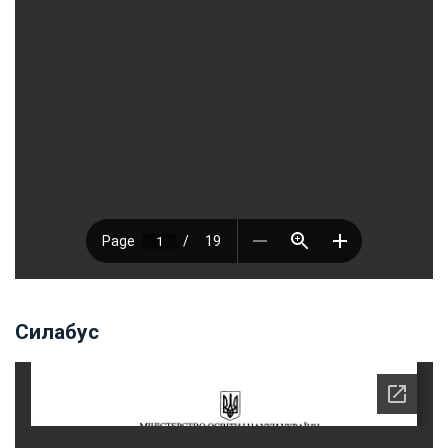
Силабус