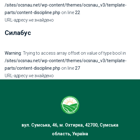
/sites/ocsnau.net/wp-content/themes/ocsnau_v3/template-
parts/content-discipline.php
on line
22
URL-адресу не знайдено
Силабус
Warning
: Trying to access array offset on value of type bool in
/sites/ocsnau.net/wp-content/themes/ocsnau_v3/template-
parts/content-discipline.php
on line
27
URL-адресу не знайдено
вул. Сумська, 46, м. Охтирка, 42700, Сумська
область, Україна