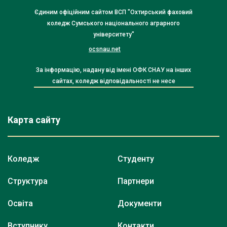
Єдиним офіційним сайтом ВСП "Охтирський фаховий
коледж Сумського національного аграрного
університету"
ocsnau.net
За інформацію, надану від імені ОФК СНАУ на інших
сайтах, коледж відповідальності не несе
Карта сайту
Коледж
Студенту
Структура
Партнери
Освіта
Документи
Вступнику
Контакти