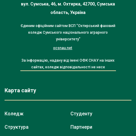
вул. Сумська, 46, м. Охтирка, 42700, Сумська
область, Україна
Єдиним офіційним сайтом ВСП "Охтирський фаховий
коледж Сумського національного аграрного
університету"
ocsnau.net
За інформацію, надану від імені ОФК СНАУ на інших
сайтах, коледж відповідальності не несе
Карта сайту
Коледж
Студенту
Структура
Партнери