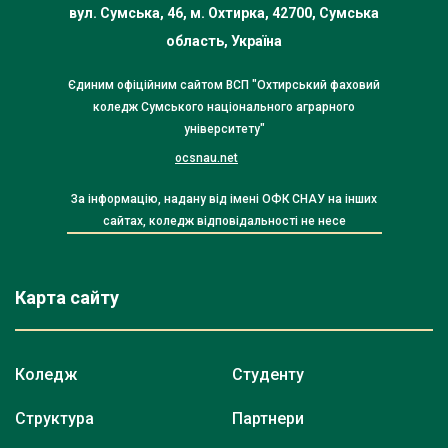
вул. Сумська, 46, м. Охтирка, 42700, Сумська
область, Україна
Єдиним офіційним сайтом ВСП "Охтирський фаховий
коледж Сумського національного аграрного
університету"
ocsnau.net
За інформацію, надану від імені ОФК СНАУ на інших
сайтах, коледж відповідальності не несе
Карта сайту
Коледж
Студенту
Структура
Партнери