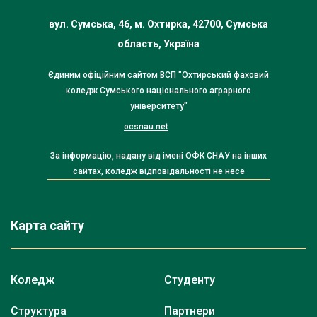
вул. Сумська, 46, м. Охтирка, 42700, Сумська
область, Україна
Єдиним офіційним сайтом ВСП "Охтирський фаховий
коледж Сумського національного аграрного
університету"
ocsnau.net
За інформацію, надану від імені ОФК СНАУ на інших
сайтах, коледж відповідальності не несе
Карта сайту
Коледж
Студенту
Структура
Партнери