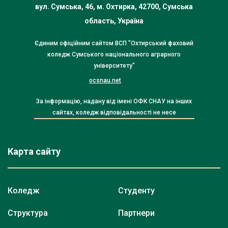
вул. Сумська, 46, м. Охтирка, 42700, Сумська
область, Україна
Єдиним офіційним сайтом ВСП "Охтирський фаховий
коледж Сумського національного аграрного
університету"
ocsnau.net
За інформацію, надану від імені ОФК СНАУ на інших
сайтах, коледж відповідальності не несе
Карта сайту
Коледж
Студенту
Структура
Партнери