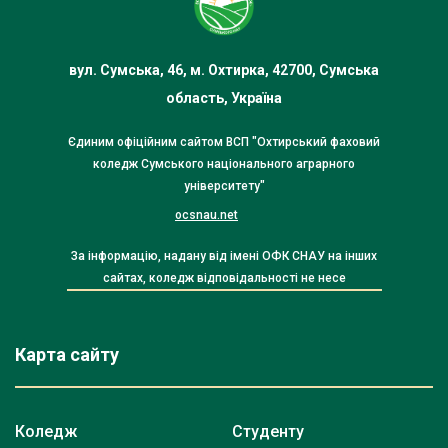
вул. Сумська, 46, м. Охтирка, 42700, Сумська
область, Україна
Єдиним офіційним сайтом ВСП "Охтирський фаховий
коледж Сумського національного аграрного
університету"
ocsnau.net
За інформацію, надану від імені ОФК СНАУ на інших
сайтах, коледж відповідальності не несе
Карта сайту
Коледж
Студенту