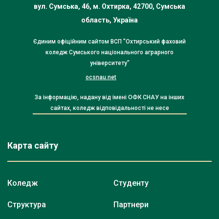
вул. Сумська, 46, м. Охтирка, 42700, Сумська
область, Україна
Єдиним офіційним сайтом ВСП "Охтирський фаховий
коледж Сумського національного аграрного
університету"
ocsnau.net
За інформацію, надану від імені ОФК СНАУ на інших
сайтах, коледж відповідальності не несе
Карта сайту
Коледж
Студенту
Структура
Партнери