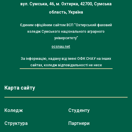
вул. Сумська, 46, м. Охтирка, 42700, Сумська
область, Україна
Єдиним офіційним сайтом ВСП "Охтирський фаховий
коледж Сумського національного аграрного
університету"
ocsnau.net
За інформацію, надану від імені ОФК СНАУ на інших
сайтах, коледж відповідальності не несе
Карта сайту
Коледж
Студенту
Структура
Партнери