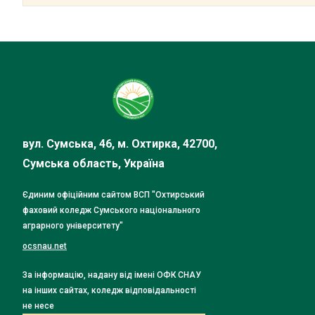
вул. Сумська, 46, м. Охтирка, 42700,
Сумська область, Україна
Єдиним офіційним сайтом ВСП "Охтирський
фаховий коледж Сумського національного
аграрного університету"
ocsnau.net
За інформацію, надану від імені ОФК СНАУ
на інших сайтах, коледж відповідальності
не несе