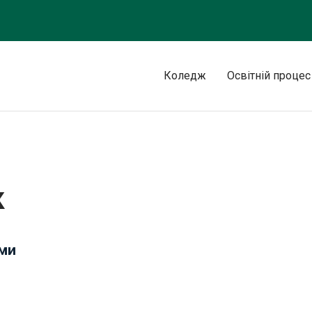
Коледж
Освітній процес
к
ами