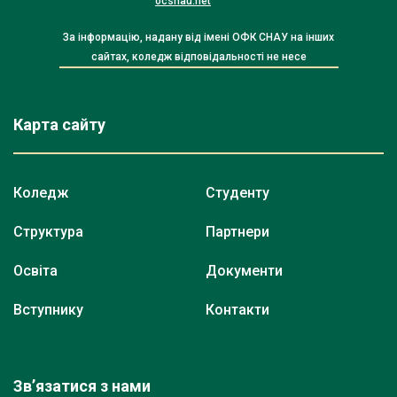
ocsnau.net
За інформацію, надану від імені ОФК СНАУ на інших
сайтах, коледж відповідальності не несе
Карта сайту
Коледж
Студенту
Структура
Партнери
Освіта
Документи
Вступнику
Контакти
Зв’язатися з нами