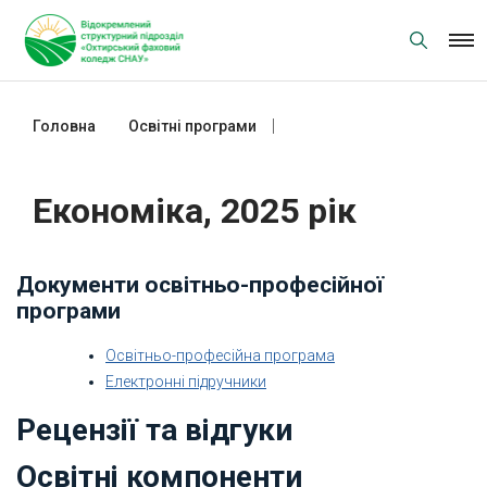
Skip
to
content
Головна
Освітні програми
Економіка, 2025 рік
Економіка, 2025 рік
Документи освітньо-професійної
програми
Освітньо-професійна програма
Електронні підручники
Рецензії та відгуки
Освітні компоненти