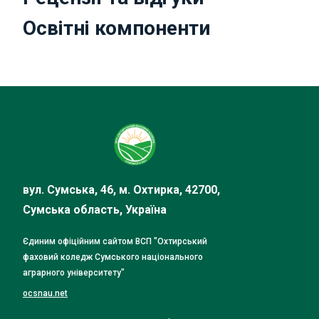
Освітні компоненти
вул. Сумська, 46, м. Охтирка, 42700,
Сумська область, Україна
Єдиним офіційним сайтом ВСП "Охтирський
фаховий коледж Сумського національного
аграрного університету"
ocsnau.net