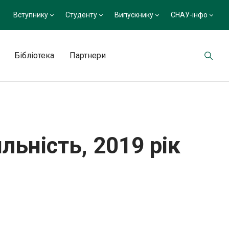
Вступнику
Студенту
Випускнику
СНАУ-інфо
Бібліотека
Партнери
льність, 2019 рік