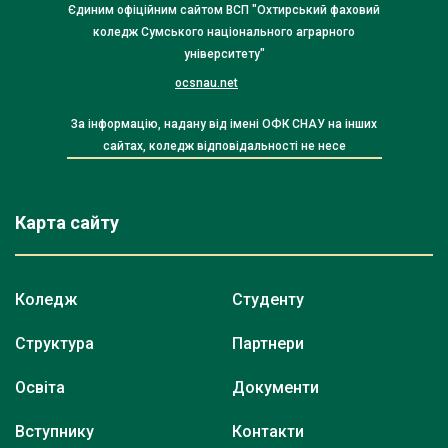
Єдиним офіційним сайтом ВСП "Охтирський фаховий
коледж Сумського національного аграрного
університету"
ocsnau.net
За інформацію, надану від імені ОФК СНАУ на інших
сайтах, коледж відповідальності не несе
Карта сайту
Коледж
Студенту
Структура
Партнери
Освіта
Документи
Вступнику
Контакти