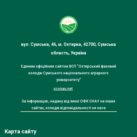
вул. Сумська, 46, м. Охтирка, 42700, Сумська
область, Україна
Єдиним офіційним сайтом ВСП "Охтирський фаховий
коледж Сумського національного аграрного
університету"
ocsnau.net
За інформацію, надану від імені ОФК СНАУ на інших
сайтах, коледж відповідальності не несе
Карта сайту