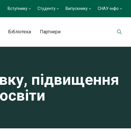
Вступнику
Студенту
Випускнику
СНАУ-інфо
Бібліотека
Партнери
овку, підвищення
 освіти