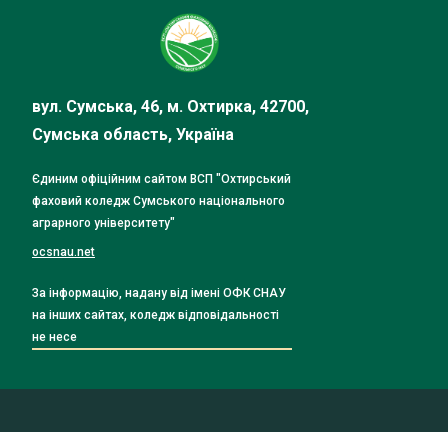
вул. Сумська, 46, м. Охтирка, 42700,
Сумська область, Україна
Єдиним офіційним сайтом ВСП "Охтирський
фаховий коледж Сумського національного
аграрного університету"
ocsnau.net
За інформацію, надану від імені ОФК СНАУ
на інших сайтах, коледж відповідальності
не несе