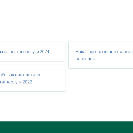
з на платні послуги 2024
Наказ про індексацію вартос
навчання
збільшення плати за
тні послуги 2022