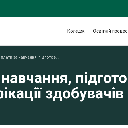
Коледж
Освітній процес
Розмір плати за навчання, підготовку, підвищення кваліфікації здобувачів освіти
 навчання, підгот
ікації здобувачів