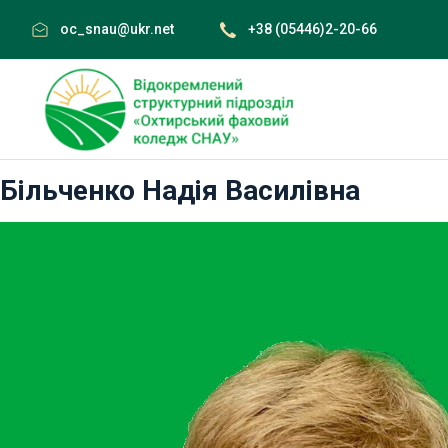
Skip
oc_snau@ukr.net
+38 (05446)2-20-66
to
content
Більченко Надія Василівна