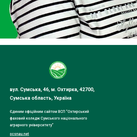
вул. Сумська, 46, м. Охтирка, 42700,
Сумська область, Україна
Єдиним офіційним сайтом ВСП "Охтирський
фаховий коледж Сумського національного
аграрного університету"
ocsnau.net