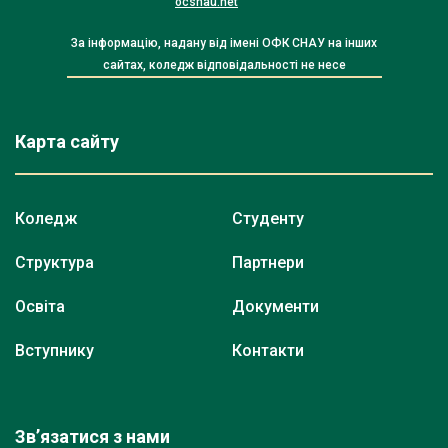
ocsnau.net
За інформацію, надану від імені ОФК СНАУ на інших
сайтах, коледж відповідальності не несе
Карта сайту
Коледж
Студенту
Структура
Партнери
Освіта
Документи
Вступнику
Контакти
Зв’язатися з нами