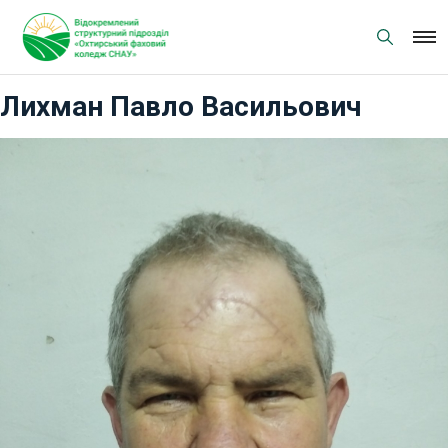
Skip
to
content
Лихман Павло Васильович