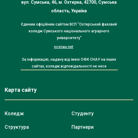
вул. Сумська, 46, м. Охтирка, 42700, Сумська
область, Україна
Єдиним офіційним сайтом ВСП "Охтирський фаховий
коледж Сумського національного аграрного
університету"
ocsnau.net
За інформацію, надану від імені ОФК СНАУ на інших
сайтах, коледж відповідальності не несе
Карта сайту
Коледж
Студенту
Структура
Партнери