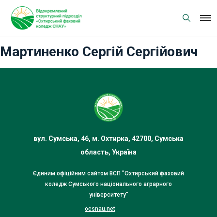
Skip
to
content
Мартиненко Сергій Сергійович
вул. Сумська, 46, м. Охтирка, 42700, Сумська
область, Україна
Єдиним офіційним сайтом ВСП "Охтирський фаховий
коледж Сумського національного аграрного
університету"
ocsnau.net