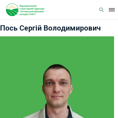
Skip
to
content
Пось Сергій Володимирович