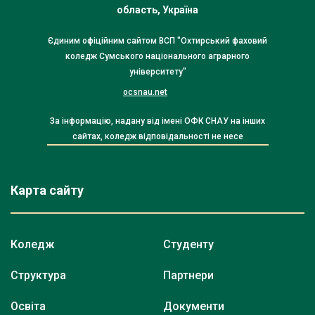
область, Україна
Єдиним офіційним сайтом ВСП "Охтирський фаховий
коледж Сумського національного аграрного
університету"
ocsnau.net
За інформацію, надану від імені ОФК СНАУ на інших
сайтах, коледж відповідальності не несе
Карта сайту
Коледж
Студенту
Структура
Партнери
Освіта
Документи