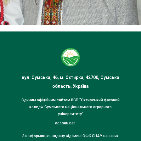
вул. Сумська, 46, м. Охтирка, 42700, Сумська
область, Україна
Єдиним офіційним сайтом ВСП "Охтирський фаховий
коледж Сумського національного аграрного
університету"
ocsnau.net
За інформацію, надану від імені ОФК СНАУ на інших