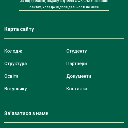
За інформацію, надану від імені ОФК СНАУ на інших
сайтах, коледж відповідальності не несе
Карта сайту
Коледж
Студенту
Структура
Партнери
Освіта
Документи
Вступнику
Контакти
Зв’язатися з нами