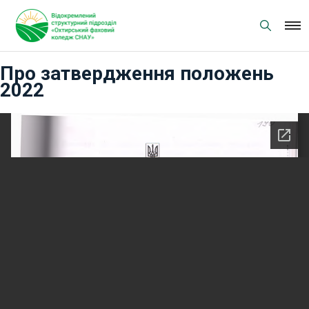
Skip
to
content
Про затвердження положень
2022