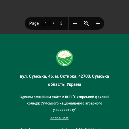
вул. Сумська, 46, м. Охтирка, 42700, Сумська
область, Україна
Єдиним офіційним сайтом ВСП "Охтирський фаховий
коледж Сумського національного аграрного
університету"
ocsnau.net