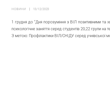
НОВИНИ
13/12/2023
1 грудня до “Дня порозуміння з ВІЛ позитивними та
психологічне заняття серед студентів 20,22 групи на т
З метою: Профілактики ВІЛ/СНІДУ серед учнівської мо