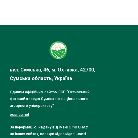
вул. Сумська, 46, м. Охтирка, 42700,
Сумська область, Україна
Єдиним офіційним сайтом ВСП "Охтирський
фаховий коледж Сумського національного
аграрного університету"
ocsnau.net
За інформацію, надану від імені ОФК СНАУ
на інших сайтах, коледж відповідальності