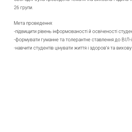
26 групи.
Мета проведення:
-підвищити рівень інформованості й освіченості студе
-формувати гуманне та толерантне ставлення до ВІЛ-і
-навчити студентів цінувати життя і здоров’я та вихов