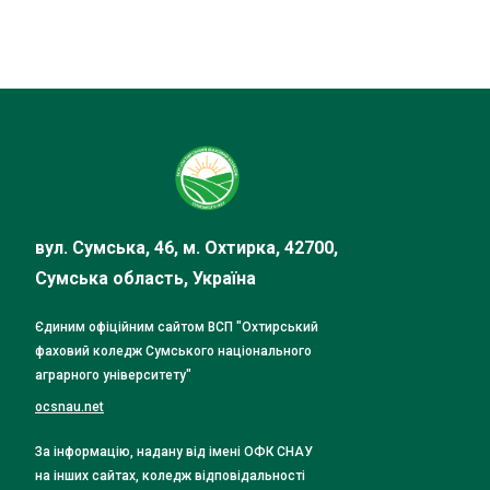
вул. Сумська, 46, м. Охтирка, 42700,
Сумська область, Україна
Єдиним офіційним сайтом ВСП "Охтирський
фаховий коледж Сумського національного
аграрного університету"
ocsnau.net
За інформацію, надану від імені ОФК СНАУ
на інших сайтах, коледж відповідальності