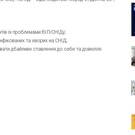
нтів із проблемами ВІЛ/СНІДу;
нфікованих та хворих на СНІД;
увати дбайливе ставлення до себе та довкілля.