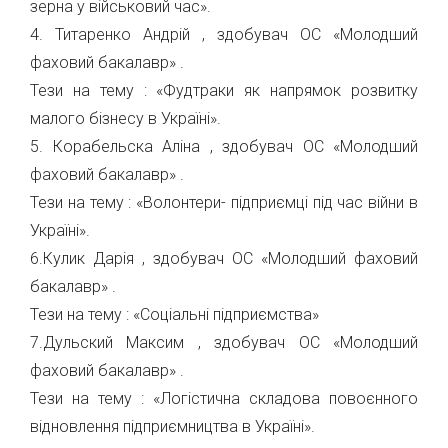
зерна у військовий час».
4. Титаренко Андрій , здобувач ОС «Молодший
фаховий бакалавр» .
Тези на тему : «Фудтраки як напрямок розвитку
малого бізнесу в Україні».
5. Корабельска Аліна , здобувач ОС «Молодший
фаховий бакалавр» .
Тези на тему : «Волонтери- підприємці під час війни в
Україні».
6.Кулик Дарія , здобувач ОС «Молодший фаховий
бакалавр» .
Тези на тему : «Соціальні підприємства»
7.Дульский Максим , здобувач ОС «Молодший
фаховий бакалавр» .
Тези на тему : «Логістична складова повоєнного
відновлення підприємництва в Україні».