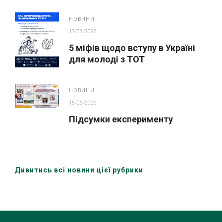
ІННОВАЦІЙНОГО ОСВІТНЬОГО
ПРОЄКТУ У ЛЬВОВІ
НОВИНИ
17/06/2026
5 міфів щодо вступу в Україні
для молоді з ТОТ
НОВИНИ
15/06/2026
Підсумки експерименту
Дивитись всі новини цієї рубрики