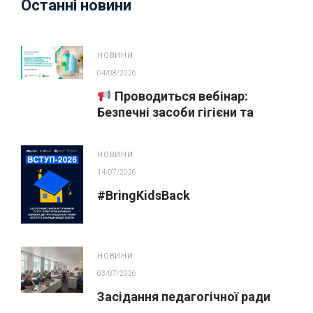
Останні новини
НОВИНИ
04/08/2026
Проводиться вебінар:
Безпечні засоби гігієни та
косметика у публічних
закупівлях
НОВИНИ
14/07/2026
#BringKidsBack
НОВИНИ
03/07/2026
Засідання педагогічної ради