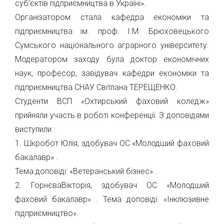
суб’єктів підприємництва в Україні».
Організатором стала кафедра економіки та
підприємництва ім. проф. І.М. Брюховецького
Сумського національного аграрного університету.
Модератором заходу була доктор економічних
наук, професор, завідувач кафедри економіки та
підприємництва СНАУ Світлана ТЕРЕЩЕНКО.
Студенти ВСП «Охтирський фаховий коледж»
прийняли участь в роботі конференції. З доповідями
виступили :
1. Шкробот Юлія, здобувач ОС «Молодший фаховий
бакалавр» .
Тема доповіді: «Ветеранський бізнес» .
2. ГорнєваВікторія, здобувач ОС «Молодший
фаховий бакалавр» . Тема доповіді: «Інклюзивне
підприємництво».