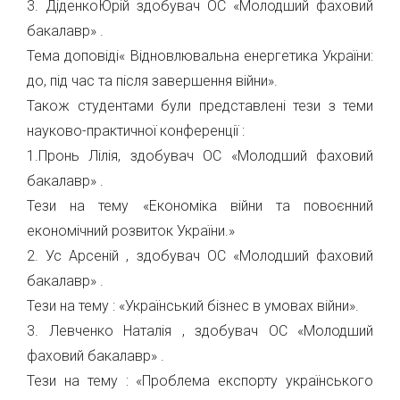
3. ДіденкоЮрій здобувач ОС «Молодший фаховий
бакалавр» .
Тема доповіді« Відновлювальна енергетика України:
до, під час та після завершення війни».
Також студентами були представлені тези з теми
науково-практичної конференції :
1.Пронь Лілія, здобувач ОС «Молодший фаховий
бакалавр» .
Тези на тему «Економіка війни та повоєнний
економічний розвиток України.»
2. Ус Арсеній , здобувач ОС «Молодший фаховий
бакалавр» .
Тези на тему : «Український бізнес в умовах війни».
3. Левченко Наталія , здобувач ОС «Молодший
фаховий бакалавр» .
Тези на тему : «Проблема експорту українського