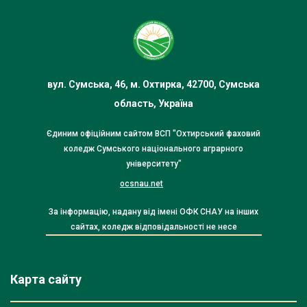
вул. Сумська, 46, м. Охтирка, 42700, Сумська
область, Україна
Єдиним офіційним сайтом ВСП "Охтирський фаховий
коледж Сумського національного аграрного
університету"
ocsnau.net
За інформацію, надану від імені ОФК СНАУ на інших
сайтах, коледж відповідальності не несе
Карта сайту