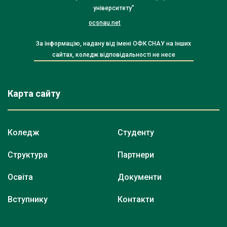
університету"
ocsnau.net
За інформацію, надану від імені ОФК СНАУ на інших
сайтах, коледж відповідальності не несе
Карта сайту
Коледж
Студенту
Структура
Партнери
Освіта
Документи
Вступнику
Контакти