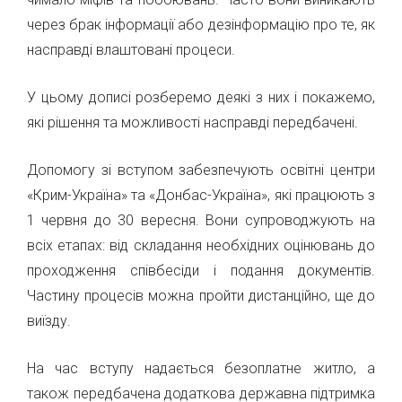
через брак інформації або дезінформацію про те, як
насправді влаштовані процеси.
У цьому дописі розберемо деякі з них і покажемо,
які рішення та можливості насправді передбачені.
Допомогу зі вступом забезпечують освітні центри
«Крим-Україна» та «Донбас-Україна», які працюють з
1 червня до 30 вересня. Вони супроводжують на
всіх етапах: від складання необхідних оцінювань до
проходження співбесіди і подання документів.
Частину процесів можна пройти дистанційно, ще до
виїзду.
На час вступу надається безоплатне житло, а
також передбачена додаткова державна підтримка