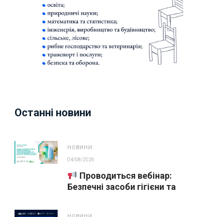
Останні новини
НОВИНИ
04/08/2026
Проводиться вебінар:
Безпечні засоби гігієни та
косметика у публічних
закупівлях
НОВИНИ