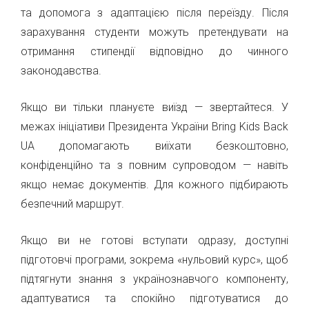
та допомога з адаптацією після переїзду. Після
зарахування студенти можуть претендувати на
отримання стипендії відповідно до чинного
законодавства.
Якщо ви тільки плануєте виїзд — звертайтеся. У
межах ініціативи Президента України Bring Kids Back
UA допомагають виїхати безкоштовно,
конфіденційно та з повним супроводом — навіть
якщо немає документів. Для кожного підбирають
безпечний маршрут.
Якщо ви не готові вступати одразу, доступні
підготовчі програми, зокрема «нульовий курс», щоб
підтягнути знання з українознавчого компоненту,
адаптуватися та спокійно підготуватися до