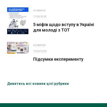
ІННОВАЦІЙНОГО ОСВІТНЬОГО
ПРОЄКТУ У ЛЬВОВІ
НОВИНИ
17/06/2026
5 міфів щодо вступу в Україні
для молоді з ТОТ
НОВИНИ
15/06/2026
Підсумки експерименту
Дивитись всі новини цієї рубрики