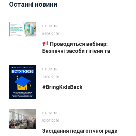
Останні новини
НОВИНИ
04/08/2026
Проводиться вебінар:
Безпечні засоби гігієни та
косметика у публічних
закупівлях
НОВИНИ
14/07/2026
#BringKidsBack
НОВИНИ
03/07/2026
Засідання педагогічної ради