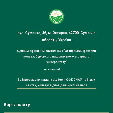
вул. Сумська, 46, м. Охтирка, 42700, Сумська
область, Україна
Єдиним офіційним сайтом ВСП "Охтирський фаховий
коледж Сумського національного аграрного
університету"
ocsnau.net
За інформацію, надану від імені ОФК СНАУ на інших
сайтах, коледж відповідальності не несе
Карта сайту