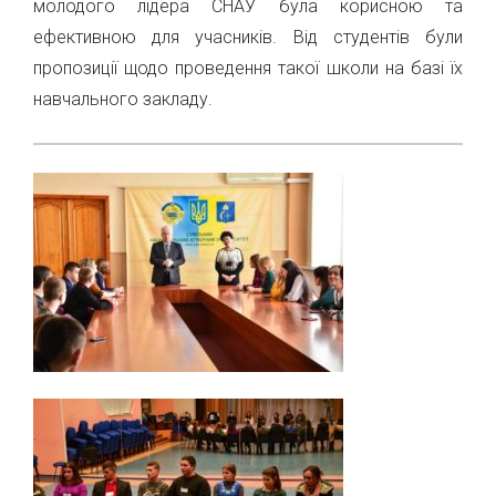
молодого лідера СНАУ була корисною та
ефективною для учасників. Вiд студентiв були
пропозиції щодо проведення такої школи на базі їх
навчального закладу.