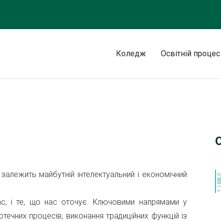
Коледж
Освітній процес
, залежить майбутній інтелектуальний і економічний
ас, і те, що нас оточує. Ключовими напрямами у
іотечних процесів, виконання традиційних функцій із