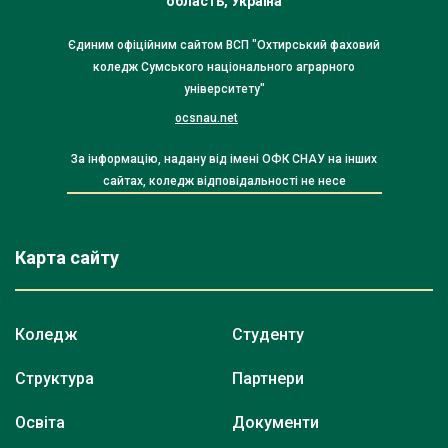
область, Україна
Єдиним офіційним сайтом ВСП "Охтирський фаховий
коледж Сумського національного аграрного
університету"
ocsnau.net
За інформацію, надану від імені ОФК СНАУ на інших
сайтах, коледж відповідальності не несе
Карта сайту
Коледж
Студенту
Структура
Партнери
Освіта
Документи