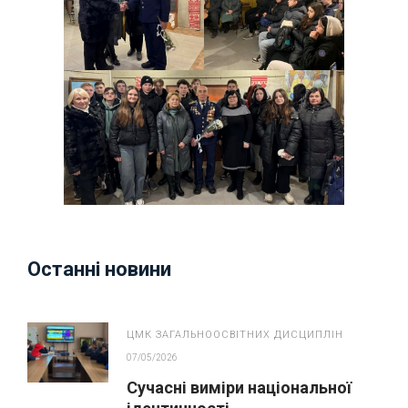
Останні новини
ЦМК ЗАГАЛЬНООСВІТНИХ ДИСЦИПЛІН
07/05/2026
Сучасні виміри національної