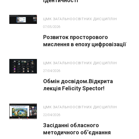
ідентичності
ЦМК ЗАГАЛЬНООСВІТНИХ ДИСЦИПЛІН
07/05/2026
Розвиток просторового
мислення в епоху цифровізації
освіти
ЦМК ЗАГАЛЬНООСВІТНИХ ДИСЦИПЛІН
27/04/2026
Обмін досвідом.Відкрита
лекція Felicity Spector!
ЦМК ЗАГАЛЬНООСВІТНИХ ДИСЦИПЛІН
22/04/2026
Засіданні обласного
методичного об’єднання