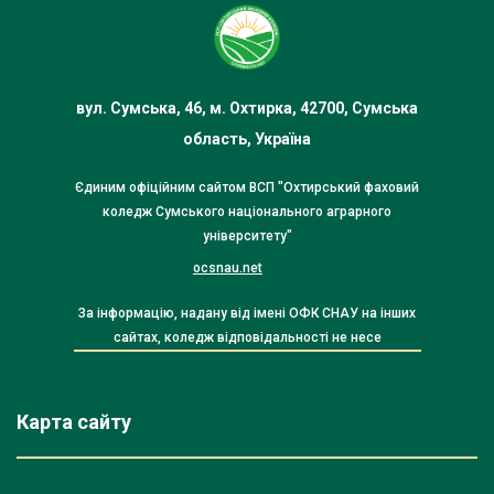
вул. Сумська, 46, м. Охтирка, 42700, Сумська
область, Україна
Єдиним офіційним сайтом ВСП "Охтирський фаховий
коледж Сумського національного аграрного
університету"
ocsnau.net
За інформацію, надану від імені ОФК СНАУ на інших
сайтах, коледж відповідальності не несе
Карта сайту