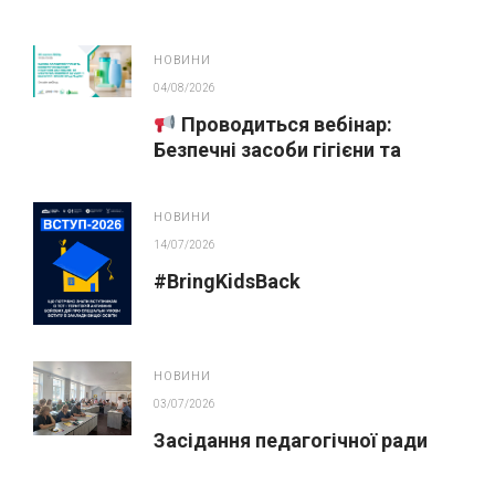
НОВИНИ
04/08/2026
Проводиться вебінар:
Безпечні засоби гігієни та
косметика у публічних
закупівлях
НОВИНИ
14/07/2026
#BringKidsBack
НОВИНИ
03/07/2026
Засідання педагогічної ради