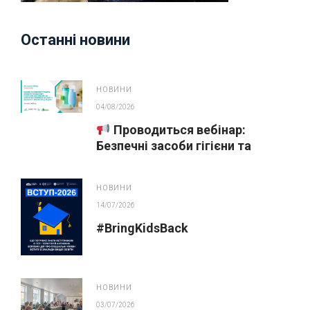
Останні новини
НОВИНИ
04/08/2026
Проводиться вебінар:
Безпечні засоби гігієни та
косметика у публічних
закупівлях
НОВИНИ
14/07/2026
#BringKidsBack
НОВИНИ
03/07/2026