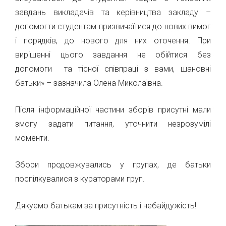
завдань викладачів та керівництва закладу –
допомогти студентам призвичаїтися до нових вимог
і порядків, до нового для них оточення. При
вирішенні цього завдання не обійтися без
допомоги та тісної співпраці з вами, шановні
батьки» – зазначила Олена Миколаївна.
Після інформаційної частини зборів присутні мали
змогу задати питання, уточнити незрозумілі
моменти.
Збори продовжувались у групах, де батьки
поспілкувалися з кураторами груп.
Дякуємо батькам за присутність і небайдужість!