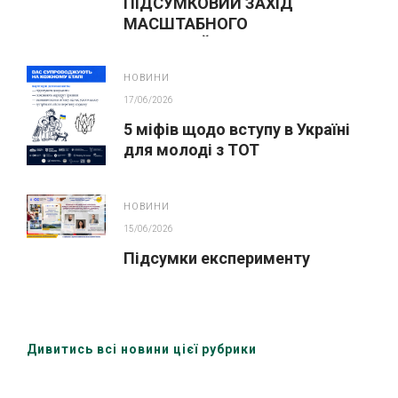
ПІДСУМКОВИЙ ЗАХІД
МАСШТАБНОГО
ІННОВАЦІЙНОГО ОСВІТНЬОГО
ПРОЄКТУ У ЛЬВОВІ
НОВИНИ
17/06/2026
5 міфів щодо вступу в Україні
для молоді з ТОТ
НОВИНИ
15/06/2026
Підсумки експерименту
Дивитись всі новини цієї рубрики