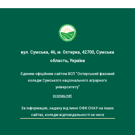
вул. Сумська, 46, м. Охтирка, 42700, Сумська
область, Україна
Єдиним офіційним сайтом ВСП "Охтирський фаховий
коледж Сумського національного аграрного
університету"
ocsnau.net
За інформацію, надану від імені ОФК СНАУ на інших
сайтах, коледж відповідальності не несе