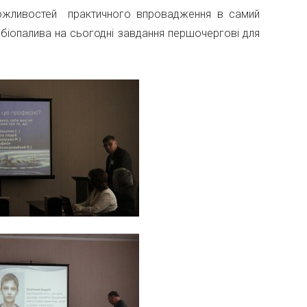
 можливостей практичного впровадження в самий
, біопалива на сьогодні завдання першочергові для