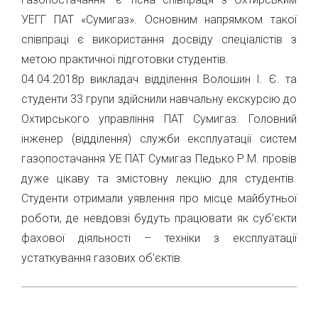
УЕГГ ПАТ «Сумигаз». Основним напрямком такої
співпраці є використання досвіду спеціалістів з
метою практичної підготовки студентів.
04.04.2018р викладач відділення Волошин І. Є. та
студенти 33 групи здійснили навчальну екскурсію до
Охтирського управління ПАТ Сумигаз. Головний
інженер (відділення) служби експлуатації систем
газопостачання УЕ ПАТ Сумигаз Педько Р.М. провів
дуже цікаву та змістовну лекцію для студентів.
Студенти отримали уявлення про місце майбутньої
роботи, де невдовзі будуть працювати як суб’єкти
фахової діяльності – техніки з експлуатації
устаткування газових об’єктів.