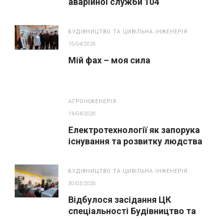
аварійної служби 104
БУДІВНИЦТВО ТА ЦИВІЛЬНА ІНЖЕНЕРІЯ
15/04/2026
Мій фах – моя сила
АГРОІНЖЕНЕРІЯ
14/04/2026
Електротехнології як запорука
існування та розвитку людства
БУДІВНИЦТВО ТА ЦИВІЛЬНА ІНЖЕНЕРІЯ
30/03/2026
Відбулося засідання ЦК
спеціальності Будівництво та