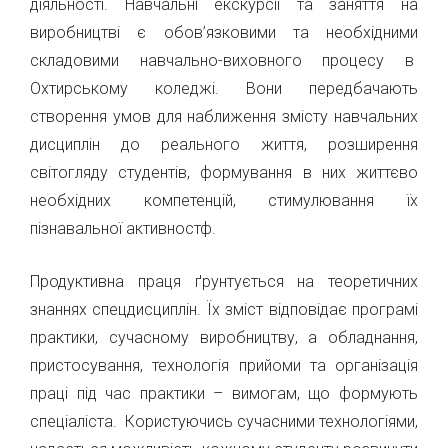
діяльності. Навчальні екскурсії та заняття на
виробництві є обов’язковими та необхідними
складовими навчально-виховного процесу в
Охтирському коледжі. Вони передбачають
створення умов для наближення змісту навчальних
дисциплін до реального життя, розширення
світогляду студентів, формування в них життєво
необхідних компетенцій, стимулювання їх
пізнавальної активностф.
Продуктивна праця ґрунтується на теоретичних
знаннях спецдисциплін. Їх зміст відповідає програмі
практики, сучасному виробництву, а обладнання,
пристосування, технологія прийоми та організація
праці під час практики – вимогам, що формують
спеціаліста. Користуючись сучасними технологіями,