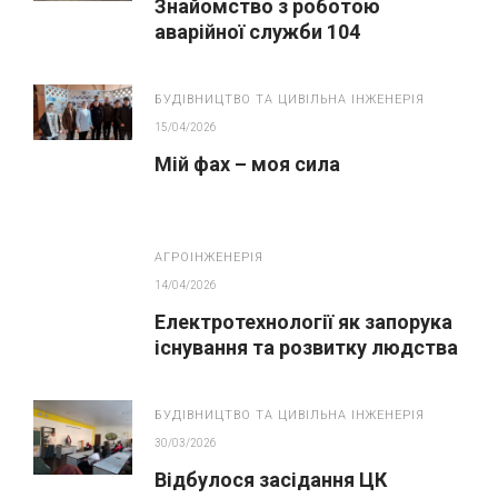
Знайомство з роботою
аварійної служби 104
БУДІВНИЦТВО ТА ЦИВІЛЬНА ІНЖЕНЕРІЯ
15/04/2026
Мій фах – моя сила
АГРОІНЖЕНЕРІЯ
14/04/2026
Електротехнології як запорука
існування та розвитку людства
БУДІВНИЦТВО ТА ЦИВІЛЬНА ІНЖЕНЕРІЯ
30/03/2026
Відбулося засідання ЦК