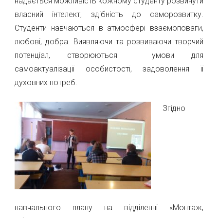
надається можливість кожному студенту розвинути
власний інтелект, здібність до саморозвитку.
Студенти навчаються в атмосфері взаємоповаги,
любові, добра. Виявляючи та розвиваючи творчий
потенціал, створюються умови для
самоактуалізації особистості, задоволення її
духовних потреб.
Згідно
навчального плану на відділенні «Монтаж,