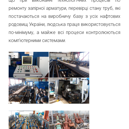
що при виконанні технологічних процесів по
ремонту запірної арматури, перевірці стану труб, які
постачаються на виробничу базу з усіх нафтових
родовищ України, людська праця використовується
по-мінімуму, а майже всі процеси контролюються
комп’ютерними системами.