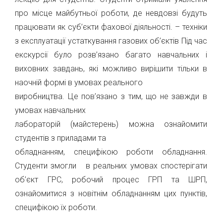
про місце майбутньої роботи, де невдовзі будуть
працювати як суб’єкти фахової діяльності. – техніки
з експлуатації устаткування газових об’єктів Під час
екскурсії було розв’язано багато навчальних і
виховних завдань, які можливо вирішити тільки в
наочній формі в умовах реального
виробництва. Це пов’язано з тим, що не завжди в
умовах навчальних
лабораторій (майстерень) можна ознайомити
студентів з приладами та
обладнанням, специфікою роботи обладнання.
Студенти змогли в реальних умовах спостерігати
об’єкт ГРС, робочий процес ГРП та ШРП,
ознайомитися з новітнім обладнанням цих пунктів,
специфікою їх роботи.