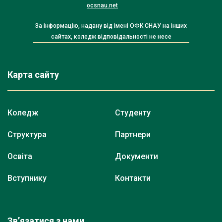
ocsnau.net
За інформацію, надану від імені ОФК СНАУ на інших
сайтах, коледж відповідальності не несе
Карта сайту
Коледж
Студенту
Структура
Партнери
Освіта
Документи
Вступнику
Контакти
Зв’язатися з нами