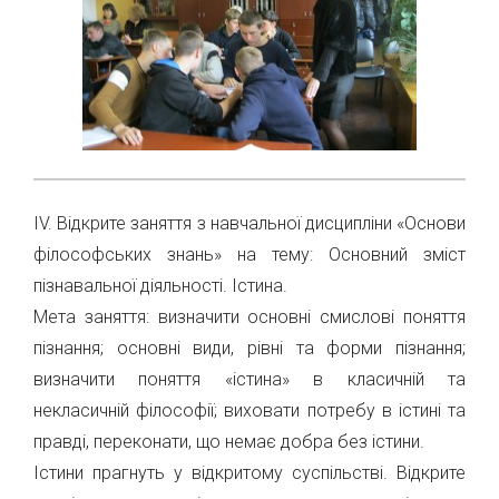
ІV. Відкрите заняття з навчальної дисципліни «Основи
філософських знань» на тему: Основний зміст
пізнавальної діяльності. Істина.
Мета заняття: визначити основні смислові поняття
пізнання; основні види, рівні та форми пізнання;
визначити поняття «істина» в класичній та
некласичній філософії; виховати потребу в істині та
правді, переконати, що немає добра без істини.
Істини прагнуть у відкритому суспільстві. Відкрите