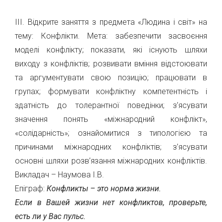
ІІІ. Відкрите заняття з предмета «Людина і світ» на
тему: Конфлікти. Мета: забезпечити засвоєння
моделі конфлікту; показати, які існують шляхи
виходу з конфліктів; розвивати вміння відстоювати
та аргументувати свою позицію; працювати в
групах; формувати конфліктну компетентність і
здатність до толерантної поведінки; з’ясувати
значення понять «міжнародний конфлікт»,
«солідарність»; ознайомитися з типологією та
причинами міжнародних конфліктів; з’ясувати
основні шляхи розв’язання міжнародних конфліктів.
Викладач – Наумова І.В.
Епіграф:
Конфликты – это норма жизни.
Если в Вашей жизни нет конфликтов, проверьте,
есть ли у Вас пульс.