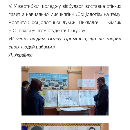
V. У вестибюлі коледжу відбулася виставка стінних
газет з навчальної дисципліни «Соціологія» на тему:
Розвиток соціологічної думки. Викладач – Кімлик
Н.С., взяли участь студенти ІІІ курсу.
«Я честь віддам титану Прометею, що не творив
своїх людей рабами.»
Л. Українка