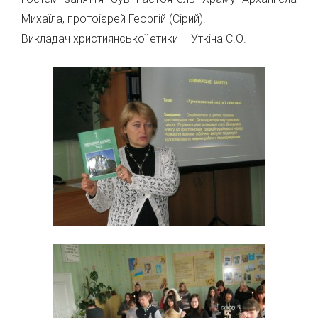
Михаїла, протоієрей Георгій (Сірий).
Викладач християнської етики – Уткіна С.О.