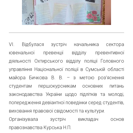
VІ. Відбулася зустріч начальника сектора
ювенальної превенції відділу превентивної
діяльності Охтирського відділу поліції Головного
управління Національної поліції в Сумській області
майора Бичкова В. В. – з метою роз’яснення
студентам першокурсникам основних питань
законодавства України щодо підлітків та молоді,
попередження девіантної поведінки серед студентів,
виховання правової свідомості та культури.
Організувала зустріч викладач основ
правознавства Курська Н.П.