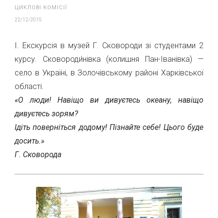
ЦИКЛОВІ КОМІСІЇ
22/12/2015
І. Екскурсія в музей Г. Сковороди зі студентами 2
курсу. Сковороди́нівка (колишня Пан-Іванівка) —
село в Україні, в Золочівському районі Харківської
області.
«О люди! Навіщо ви дивуєтесь океану, навіщо
дивуєтесь зорям?
Ідіть поверніться додому! Пізнайте себе! Цього буде
досить.»
Г. Сковорода