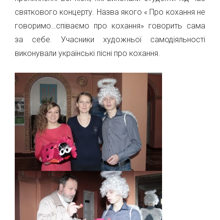
святкового концерту. Назва якого « Про кохання не
говоримо…співаємо про кохання» говорить сама
за себе. Учасники художньої самодіяльності
виконували українські пісні про кохання.