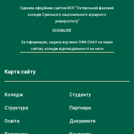
Єдиним офіційним сайтом ВСП "Охтирський фаховий
коледж Сумського національного аграрного
університету"
ocsnau.net
За інформацію, надану від імені ОФК СНАУ на інших
сайтах, коледж відповідальності не несе
Карта сайту
Коледж
Студенту
Структура
Партнери
Освіта
Документи