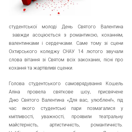
студентської молоді День Святого Валентина
завжди асоціюється з романтикою, коханням,
валентинками і сердечками. Саме тому зі сцени
Охтирського коледжу СНАУ 14 лютого звучали
слова вітання зі Святом всіх закоханих, пісні про
кохання та жартівливі сценки.
Голова студентського самоврядування Кошель
Аліна провела святкове шоу, присвячене
Дню Святого Валентина «Для вас, улюблені!», під
час якого студентські пари позмагалися у
кмітливості, уважності, проявили театральну
майстерність, артистичність, романтичність.