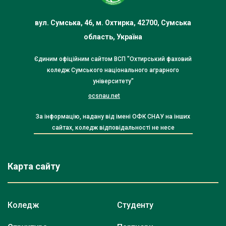
вул. Сумська, 46, м. Охтирка, 42700, Сумська
область, Україна
Єдиним офіційним сайтом ВСП "Охтирський фаховий
коледж Сумського національного аграрного
університету"
ocsnau.net
За інформацію, надану від імені ОФК СНАУ на інших
сайтах, коледж відповідальності не несе
Карта сайту
Коледж
Студенту