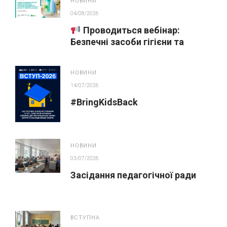
НОВИНИ
04/08/2026
Проводиться вебінар:
Безпечні засоби гігієни та
косметика у публічних
закупівлях
НОВИНИ
14/07/2026
#BringKidsBack
НОВИНИ
03/07/2026
Засідання педагогічної ради
ВСТУПНА