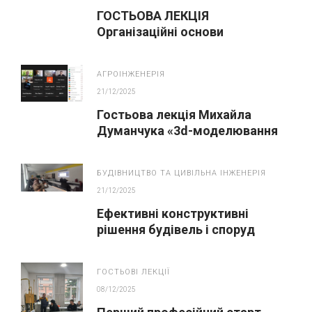
ГОСТЬОВА ЛЕКЦІЯ
Організаційні основи
патентування винаходу
АГРОІНЖЕНЕРІЯ
21/12/2025
Гостьова лекція Михайла
Думанчука «3d-моделювання
технічних систем»
БУДІВНИЦТВО ТА ЦИВІЛЬНА ІНЖЕНЕРІЯ
21/12/2025
Ефективні конструктивні
рішення будівель і споруд
ГОСТЬОВІ ЛЕКЦІЇ
08/12/2025