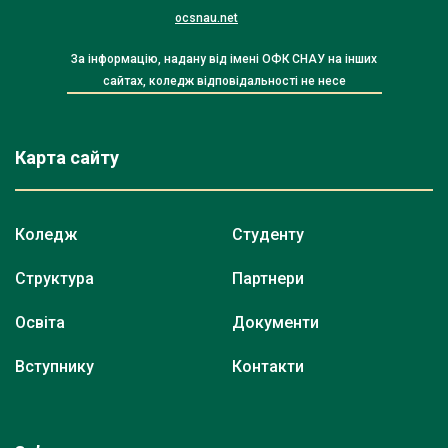
ocsnau.net
За інформацію, надану від імені ОФК СНАУ на інших
сайтах, коледж відповідальності не несе
Карта сайту
Коледж
Студенту
Структура
Партнери
Освіта
Документи
Вступнику
Контакти