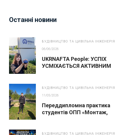
Останні новини
БУДІВНИЦТВО ТА ЦИВІЛЬНА ІНЖЕНЕРІЯ
06/06/2026
UKRNAFTA People: УСПІХ
УСМІХАЄТЬСЯ АКТИВНИМ
БУДІВНИЦТВО ТА ЦИВІЛЬНА ІНЖЕНЕРІЯ
11/05/2026
Переддипломна практика
студентів ОПП «Монтаж,
обслуговування устаткування і
систем газопостачання»
БУДІВНИЦТВО ТА ЦИВІЛЬНА ІНЖЕНЕРІЯ