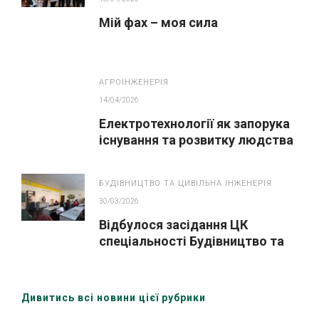
Мій фах – моя сила
АГРОІНЖЕНЕРІЯ
14/04/2026
Електротехнології як запорука
існування та розвитку людства
БУДІВНИЦТВО ТА ЦИВІЛЬНА ІНЖЕНЕРІЯ
30/03/2026
Відбулося засідання ЦК
спеціальності Будівництво та
цивільна інженері» за участю
здобувачів освіти та зовнішніх
стейкхолдерів
Дивитись всі новини цієї рубрики