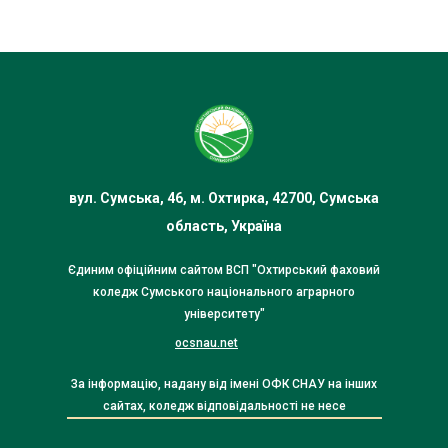
вул. Сумська, 46, м. Охтирка, 42700, Сумська
область, Україна
Єдиним офіційним сайтом ВСП "Охтирський фаховий
коледж Сумського національного аграрного
університету"
ocsnau.net
За інформацію, надану від імені ОФК СНАУ на інших
сайтах, коледж відповідальності не несе