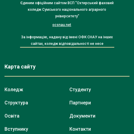
Єдиним офіційним сайтом ВСП "Охтирський фаховий
коледж Сумського національного аграрного
університету"
ocsnau.net
За інформацію, надану від імені ОФК СНАУ на інших
сайтах, коледж відповідальності не несе
Карта сайту
Коледж
Студенту
Структура
Партнери
Освіта
Документи
Вступнику
Контакти