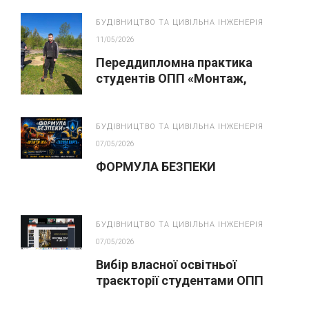
БУДІВНИЦТВО ТА ЦИВІЛЬНА ІНЖЕНЕРІЯ
11/05/2026
Переддипломна практика
студентів ОПП «Монтаж,
обслуговування устаткування і
систем газопостачання»
БУДІВНИЦТВО ТА ЦИВІЛЬНА ІНЖЕНЕРІЯ
07/05/2026
ФОРМУЛА БЕЗПЕКИ
БУДІВНИЦТВО ТА ЦИВІЛЬНА ІНЖЕНЕРІЯ
07/05/2026
Вибір власної освітньої
траєкторії студентами ОПП
“Монтаж, обслуговування