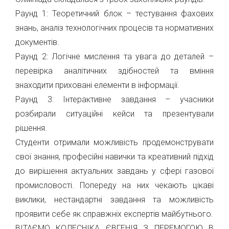
Раунд 1: Теоретичний блок – тестування фахових
знань, аналіз технологічних процесів та нормативних
документів.
Раунд 2: Логічне мислення та увага до деталей –
перевірка аналітичних здібностей та вміння
знаходити приховані елементи в інформації.
Раунд 3: Інтерактивне завдання – учасники
розбирали ситуаційні кейси та презентували
рішення.
Студенти отримали можливість продемонструвати
свої знання, професійні навички та креативний підхід
до вирішення актуальних завдань у сфері газової
промисловості. Попереду на них чекають цікаві
виклики, нестандартні завдання та можливість
проявити себе як справжніх експертів майбутнього.
ВІТАЄМО КОЛЕСНІКА ЄВГЕНІЯ З ПЕРЕМОГОЮ В