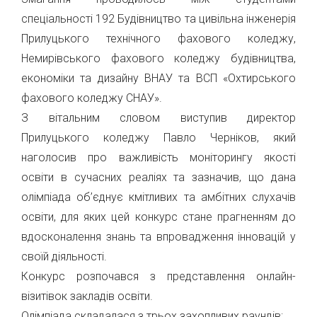
спеціальності 192 Будівництво та цивільна інженерія
Прилуцького технічного фахового коледжу,
Немирівського фахового коледжу будівництва,
економіки та дизайну ВНАУ та ВСП «Охтирського
фахового коледжу СНАУ».
З вітальним словом виступив директор
Прилуцького коледжу Павло Черніков, який
наголосив про важливість моніторингу якості
освіти в сучасних реаліях та зазначив, що дана
олімпіада об’єднує кмітливих та амбітних слухачів
освіти, для яких цей конкурс стане прагненням до
вдосконалення знань та впровадження інновацій у
своїй діяльності.
Конкурс розпочався з представлення онлайн-
візитівок закладів освіти.
Олімпіада складалася з трьох захопливих раундів: