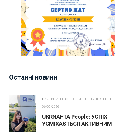
Останні новини
БУДІВНИЦТВО ТА ЦИВІЛЬНА ІНЖЕНЕРІЯ
06/06/2026
UKRNAFTA People: УСПІХ
УСМІХАЄТЬСЯ АКТИВНИМ