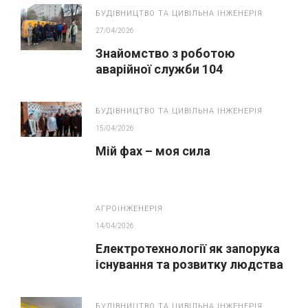
устаткування і систем
БУДІВНИЦТВО ТА ЦИВІЛЬНА ІНЖЕНЕРІЯ
газопостачання”
27/04/2026
Знайомство з роботою
аварійної служби 104
БУДІВНИЦТВО ТА ЦИВІЛЬНА ІНЖЕНЕРІЯ
15/04/2026
Мій фах – моя сила
АГРОІНЖЕНЕРІЯ
14/04/2026
Електротехнології як запорука
існування та розвитку людства
БУДІВНИЦТВО ТА ЦИВІЛЬНА ІНЖЕНЕРІЯ