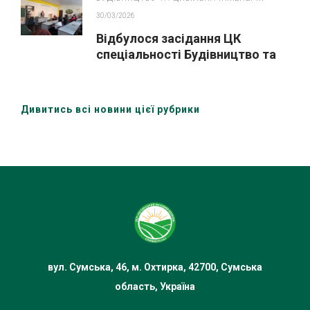
30/03/2026
Відбулося засідання ЦК
спеціальності Будівництво та
цивільна інженері» за участю
здобувачів освіти та зовнішніх
стейкхолдерів
Дивитись всі новини цієї рубрики
вул. Сумська, 46, м. Охтирка, 42700, Сумська
область, Україна