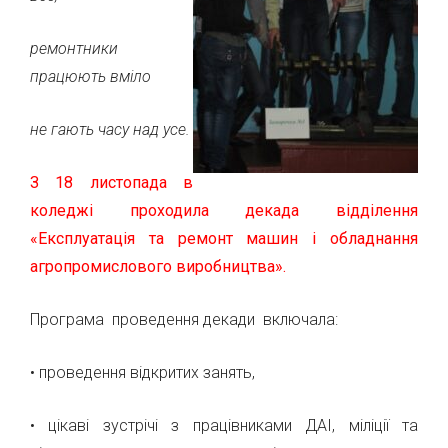
ремонтники
працюють вміло
не гають часу над усе.
З 18 листопада в
коледжі проходила декада відділення
«Експлуатація та ремонт машин і обладнання
агропромислового виробництва».
Програма проведення декади включала:
• проведення відкритих занять,
• цікаві зустрічі з працівниками ДАІ, міліції та