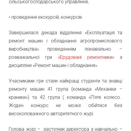
сільськогосподарського управління,
• проведення екскурсій, конкурсів.
Завершилася декада відділення «Експлуатація та
ремонт машин і обладнання агропромислового
виробництва» проведенням пізнавально –
розважальної гри
«Ерудовані ремонтники»
з
дисципліни «Ремонт машин і обладнання».
Учасниками гри стали найкращі студенти та знавці
ремонту машин 41 група (команда «Механіки –
краники») та 42 група ( команда «П’яте колесо.
Жоден конкурс не може обійтися без
високоповажного авторитетного журі.
Голова журі – заступник директора з навчально –