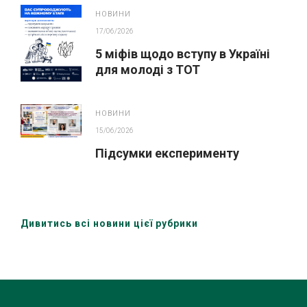
ПРОЄКТУ У ЛЬВОВІ
НОВИНИ
17/06/2026
5 міфів щодо вступу в Україні
для молоді з ТОТ
НОВИНИ
15/06/2026
Підсумки експерименту
Дивитись всі новини цієї рубрики