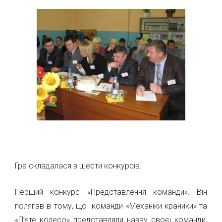
Гра складалася з шести конкурсів.
Перший конкурс «Представлення команди». Він
полягав в тому, що команди «Механіки краники» та
«П’яте колесо» представляли назву своєї команди,