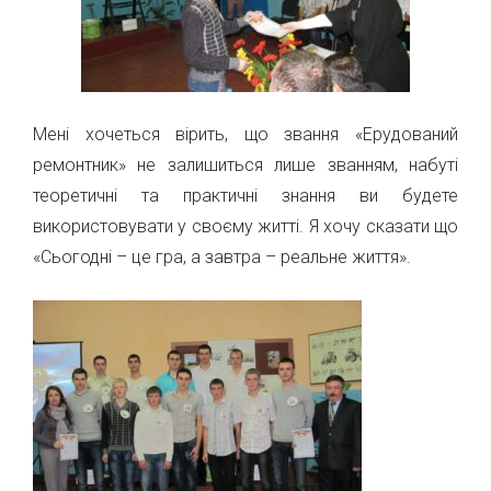
Мені хочеться вірить, що звання «Ерудований
ремонтник» не залишиться лише званням, набуті
теоретичні та практичні знання ви будете
використовувати у своєму житті. Я хочу сказати що
«Сьогодні – це гра, а завтра – реальне життя».