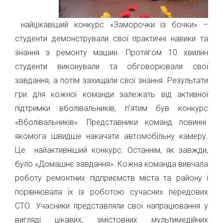
найцікавіший конкурс «Заморочки із бочки» –
студенти демонстрували свої практичні навики та
знання з ремонту машин. Протягом 10 хвилин
студенти виконували та обговорювали свої
завдання, а потім захищали свої знання. Результати
гри для кожної команди залежать від активної
підтримки вболівальників, п’ятим був конкурс
«Вболівальників». Представники команд повинні
якомога швидше накачати автомобільну камеру.
Це найактивніший конкурс. Останнім, як завжди,
було «Домашнє завдання». Кожна команда вивчала
роботу ремонтних підприємств міста та району і
порівнювала їх із роботою сучасних передових
СТО. Учасники представляли свої напрацювання у
вигляді цікавих, змістовних мультимедійних