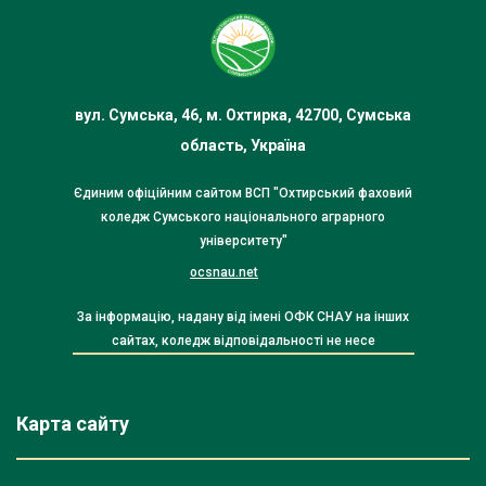
вул. Сумська, 46, м. Охтирка, 42700, Сумська
область, Україна
Єдиним офіційним сайтом ВСП "Охтирський фаховий
коледж Сумського національного аграрного
університету"
ocsnau.net
За інформацію, надану від імені ОФК СНАУ на інших
сайтах, коледж відповідальності не несе
Карта сайту