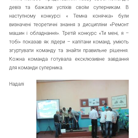
девіз та бажали успіхів своїм суперникам. В
наступному конкурсі « Темна конячка» були
визначені теоретичні знання з дисципліни «Ремонт
машин і обладнання». Третій конкурс «Ти мені, я –
тобі» показав як лідери – капітани команд, уміють
згуртувати команду та знайти правильне рішення.
Кожна команда готувала ексклюзивне завдання
для команди суперника.
Надалі