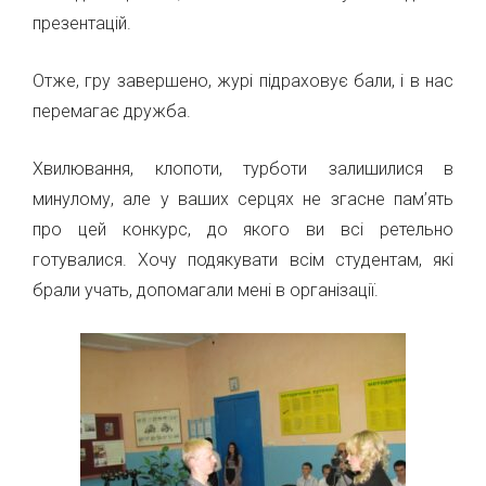
презентацій.
Отже, гру завершено, журі підраховує бали, і в нас
перемагає дружба.
Хвилювання, клопоти, турботи залишилися в
минулому, але у ваших серцях не згасне пам’ять
про цей конкурс, до якого ви всі ретельно
готувалися. Хочу подякувати всім студентам, які
брали учать, допомагали мені в організації.