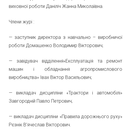
виховної роботи Даніліч Жанна Миколаївна.
Члени журі :
— заступник директора з навчально – виробничої
роботи Домашенко Володимир Вікторович;
— завідувач відділення«Експлуатація та ремонт
машин і обладнання агропромислового
виробництва» Івах Віктор Васильович;
— викладач дисципліни «Трактори і автомобілі»
Завгородній Павло Петрович;
— викладач дисципліни «Правила дорожнього руху»
Рєзнік В’ячеслав Вікторович.