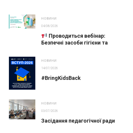
НОВИНИ
04/08/2026
Проводиться вебінар:
Безпечні засоби гігієни та
косметика у публічних
закупівлях
НОВИНИ
14/07/2026
#BringKidsBack
НОВИНИ
03/07/2026
Засідання педагогічної ради