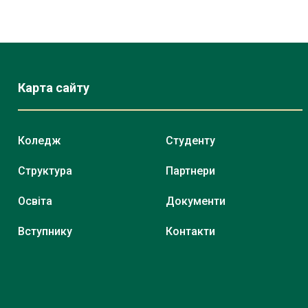
Карта сайту
Коледж
Студенту
Структура
Партнери
Освіта
Документи
Вступнику
Контакти