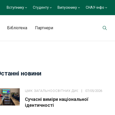
Вступнику
Студенту
Випускнику
СНАУ-інфо
Бібліотека
Партнери
Останні новини
ЦМК ЗАГАЛЬНООСВІТНИХ ДИСЦИПЛІН
07/05/2026
Сучасні виміри національної
ідентичності