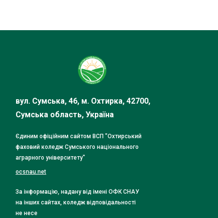
вул. Сумська, 46, м. Охтирка, 42700,
Сумська область, Україна
Єдиним офіційним сайтом ВСП "Охтирський
фаховий коледж Сумського національного
аграрного університету"
ocsnau.net
За інформацію, надану від імені ОФК СНАУ
на інших сайтах, коледж відповідальності
не несе