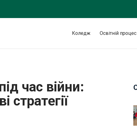
Коледж
Освітній процес
ктивність та нові стратегії викладання
під час війни:
і стратегії