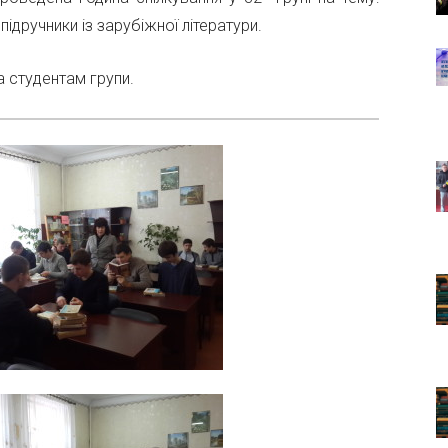
підручники із зарубіжної літератури.
а студентам групи.