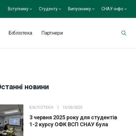
Вступнику
Студенту
Випускнику
СНАУ-інфо
Бібліотека
Партнери
Останні новини
БІБЛІОТЕКА
15/06/2025
3 червня 2025 року для студентів
1-2 курсу ОФК ВСП СНАУ була
проведена виховна година