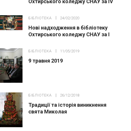
Охтирського коледжу СНАУ за ІV
квартал 2019р.
БІБЛІОТЕКА
24/02/2020
Нові надходження в бібліотеку
Охтирського коледжу СНАУ за І
квартал 2019р.
БІБЛІОТЕКА
11/05/2019
9 травня 2019
БІБЛІОТЕКА
26/12/2018
Традиції та історія виникнення
свята Миколая